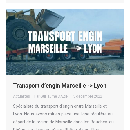
Transport d’engin Marseille -> Lyon
Actualités
Par
Guillaume DAZIN
5 décembre 2022
Spécialiste du transport d’engin entre Marseille et
Lyon. Nous avons mit en place une ligne régulière au
départ de la région de Marseille dans les Bouches-du-
Rhône vers Lyon en région Rhône-Alpes. Nous