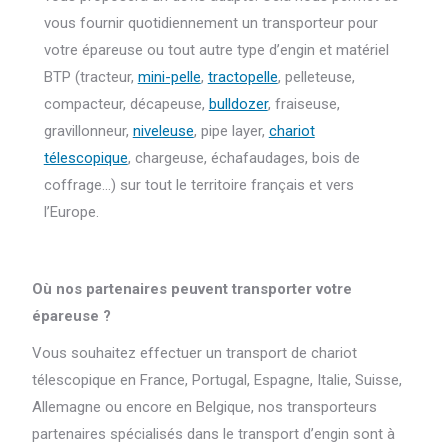
vous fournir quotidiennement un transporteur pour
votre épareuse ou tout autre type d’engin et matériel
BTP (tracteur,
mini-pelle
,
tractopelle
, pelleteuse,
compacteur, décapeuse,
bulldozer
, fraiseuse,
gravillonneur,
niveleuse
, pipe layer,
chariot
télescopique
, chargeuse, échafaudages, bois de
coffrage…) sur tout le territoire français et vers
l’Europe.
Où nos partenaires peuvent transporter votre
épareuse ?
Vous souhaitez effectuer un transport de chariot
télescopique en France, Portugal, Espagne, Italie, Suisse,
Allemagne ou encore en Belgique, nos transporteurs
partenaires spécialisés dans le transport d’engin sont à