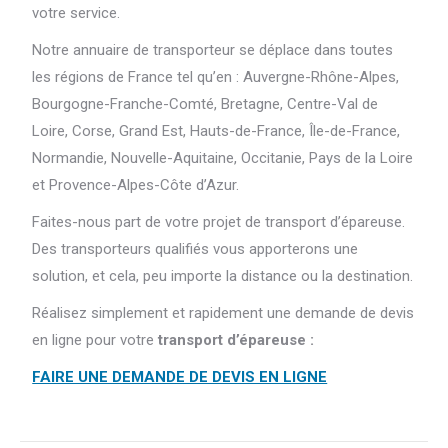
votre service.
Notre annuaire de transporteur se déplace dans toutes
les régions de France tel qu’en : Auvergne-Rhône-Alpes,
Bourgogne-Franche-Comté, Bretagne, Centre-Val de
Loire, Corse, Grand Est, Hauts-de-France, Île-de-France,
Normandie, Nouvelle-Aquitaine, Occitanie, Pays de la Loire
et Provence-Alpes-Côte d’Azur.
Faites-nous part de votre projet de transport d’épareuse.
Des transporteurs qualifiés vous apporterons une
solution, et cela, peu importe la distance ou la destination.
Réalisez simplement et rapidement une demande de devis
en ligne pour votre
transport d’épareuse :
FAIRE UNE DEMANDE DE DEVIS EN LIGNE