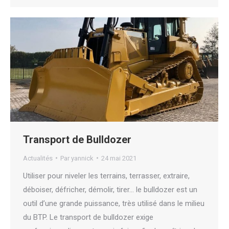
Transport de Bulldozer
Actualités
Par
yannick
24 mai 2021
Utiliser pour niveler les terrains, terrasser, extraire,
déboiser, défricher, démolir, tirer… le bulldozer est un
outil d’une grande puissance, très utilisé dans le milieu
du BTP. Le transport de bulldozer exige